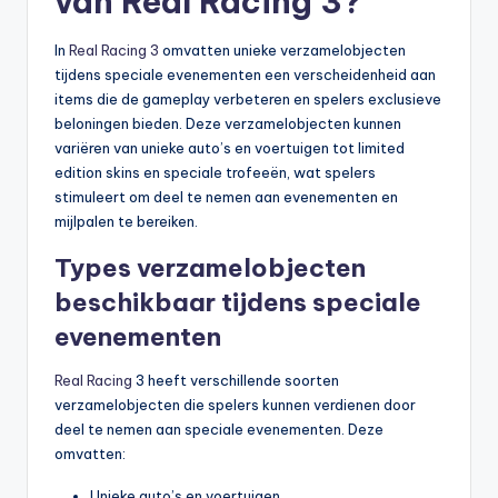
van Real Racing 3?
In
Real Racing 3
omvatten unieke verzamelobjecten
tijdens speciale evenementen een verscheidenheid aan
items die de gameplay verbeteren en spelers exclusieve
beloningen bieden. Deze verzamelobjecten kunnen
variëren van unieke auto’s en voertuigen tot limited
edition skins en speciale trofeeën, wat spelers
stimuleert om deel te nemen aan evenementen en
mijlpalen te bereiken.
Types verzamelobjecten
beschikbaar tijdens speciale
evenementen
Real Racing
3 heeft verschillende soorten
verzamelobjecten die spelers kunnen verdienen door
deel te nemen aan speciale evenementen. Deze
omvatten:
Unieke auto’s en voertuigen