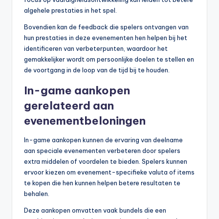
algehele prestaties in het spel.
Bovendien kan de feedback die spelers ontvangen van
hun prestaties in deze evenementen hen helpen bij het
identificeren van verbeterpunten, waardoor het
gemakkelijker wordt om persoonlijke doelen te stellen en
de voortgang in de loop van de tijd bij te houden.
In-game aankopen
gerelateerd aan
evenementbeloningen
In-game aankopen kunnen de ervaring van deelname
aan speciale evenementen verbeteren door spelers
extra middelen of voordelen te bieden. Spelers kunnen
ervoor kiezen om evenement-specifieke valuta of items
te kopen die hen kunnen helpen betere resultaten te
behalen.
Deze aankopen omvatten vaak bundels die een