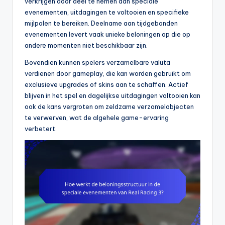
verkrijgen door deel te nemen aan speciale
evenementen, uitdagingen te voltooien en specifieke
mijlpalen te bereiken. Deelname aan tijdgebonden
evenementen levert vaak unieke beloningen op die op
andere momenten niet beschikbaar zijn.
Bovendien kunnen spelers verzamelbare valuta
verdienen door gameplay, die kan worden gebruikt om
exclusieve upgrades of skins aan te schaffen. Actief
blijven in het spel en dagelijkse uitdagingen voltooien kan
ook de kans vergroten om zeldzame verzamelobjecten
te verwerven, wat de algehele game-ervaring
verbetert.