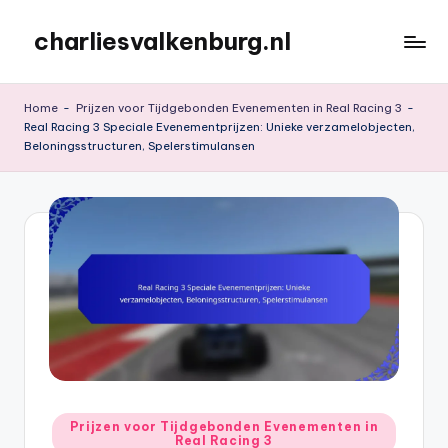
charliesvalkenburg.nl
Skip
to
content
Home
-
Prijzen voor Tijdgebonden Evenementen in Real Racing 3
-
Real Racing 3 Speciale Evenementprijzen: Unieke verzamelobjecten,
Beloningsstructuren, Spelerstimulansen
Posted
Prijzen voor Tijdgebonden Evenementen in
Real Racing 3
in