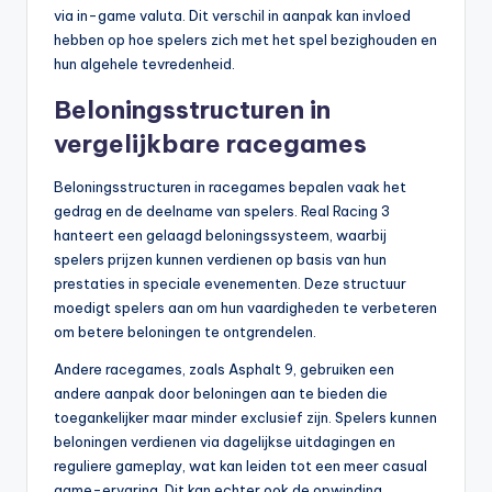
via in-game valuta. Dit verschil in aanpak kan invloed
hebben op hoe spelers zich met het spel bezighouden en
hun algehele tevredenheid.
Beloningsstructuren in
vergelijkbare racegames
Beloningsstructuren in racegames bepalen vaak het
gedrag en de deelname van spelers. Real Racing 3
hanteert een gelaagd beloningssysteem, waarbij
spelers prijzen kunnen verdienen op basis van hun
prestaties in speciale evenementen. Deze structuur
moedigt spelers aan om hun vaardigheden te verbeteren
om betere beloningen te ontgrendelen.
Andere racegames, zoals Asphalt 9, gebruiken een
andere aanpak door beloningen aan te bieden die
toegankelijker maar minder exclusief zijn. Spelers kunnen
beloningen verdienen via dagelijkse uitdagingen en
reguliere gameplay, wat kan leiden tot een meer casual
game-ervaring. Dit kan echter ook de opwinding