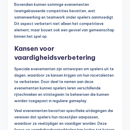
Bovendien kunnen sommige evenementen
teamgebaseerde competities bevatten, wat
samenwerking en teamwork onder spelers aanmoedigt.
Dit aspect verbetert niet alleen het competitieve
element, maar bouwt ook een gevoel van gemeenschap
binnen het spel op.
Kansen voor
vaardigheidsverbetering
Speciale evenementen zijn ontworpen om spelers uit te
dagen, waardoor ze kansen krijgen om hun racetalenten
te verbeteren. Door deel te nemen aan deze
evenementen kunnen spelers leren verschillende
rijtechnieken en strategieën te beheersen die kunnen
worden toegepast in reguliere gameplay.
Veel evenementen bevatten specifieke uitdagingen die
vereisen dat spelers hun racestijlen aanpassen,
waardoor ze veelzijdiger en vaardiger worden. Deze
focus op vaardigheidsontwikkeling kan leiden tot betere