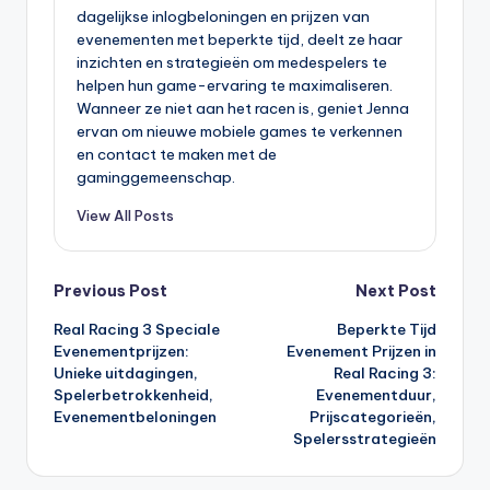
dagelijkse inlogbeloningen en prijzen van
evenementen met beperkte tijd, deelt ze haar
inzichten en strategieën om medespelers te
helpen hun game-ervaring te maximaliseren.
Wanneer ze niet aan het racen is, geniet Jenna
ervan om nieuwe mobiele games te verkennen
en contact te maken met de
gaminggemeenschap.
View All Posts
Post
Previous Post
Next Post
Real Racing 3 Speciale
Beperkte Tijd
navigation
Evenementprijzen:
Evenement Prijzen in
Unieke uitdagingen,
Real Racing 3:
Spelerbetrokkenheid,
Evenementduur,
Evenementbeloningen
Prijscategorieën,
Spelersstrategieën