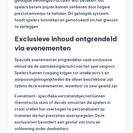
gelaagde beloningsstructuren, wat betekent dat
spelers betere prijzen kunnen verdienen door hogere
prestatieniveaus te behalen. Dit gelaagde systeem
houdt spelers betrokken en gemotiveerd om hun grenzen
te verleggen.
Exclusieve inhoud ontgrendeld
via evenementen
Speciale evenementen ontgrendelen vaak exclusieve
inhoud die de aantrekkingskracht van het spel vergroot.
Spelers kunnen toegang krijgen tot unieke auto’s en
aanpassingsmogelijkheden die alleen beschikbaar zijn
tijdens deze evenementen, waardoor ze zeer gewild zijn.
Evenement-specifieke verzamelobjecten kunnen
thematische skins of decals omvatten die spelers in
staat stellen hun voertuigen te personaliseren op
manieren die hun prestaties weerspiegelen. Deze
exclusiviteit bevordert een gevoel van trots en
voldoening onder deelnemers.