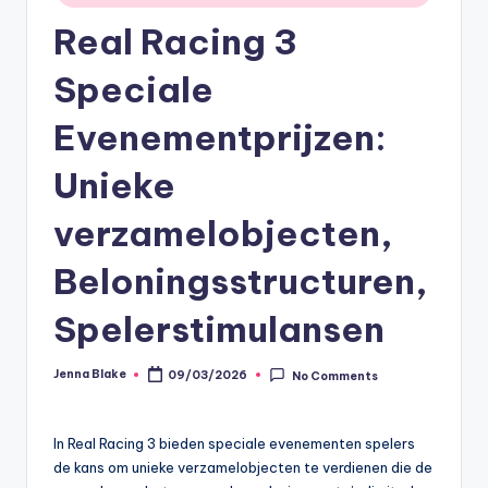
Real Racing 3
Speciale
Evenementprijzen:
Unieke
verzamelobjecten,
Beloningsstructuren,
Spelerstimulansen
Jenna Blake
09/03/2026
No Comments
Posted
by
In Real Racing 3 bieden speciale evenementen spelers
de kans om unieke verzamelobjecten te verdienen die de