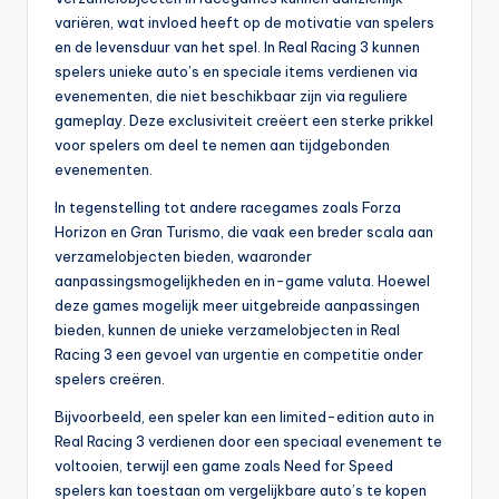
variëren, wat invloed heeft op de motivatie van spelers
en de levensduur van het spel. In Real Racing 3 kunnen
spelers unieke auto’s en speciale items verdienen via
evenementen, die niet beschikbaar zijn via reguliere
gameplay. Deze exclusiviteit creëert een sterke prikkel
voor spelers om deel te nemen aan tijdgebonden
evenementen.
In tegenstelling tot andere racegames zoals Forza
Horizon en Gran Turismo, die vaak een breder scala aan
verzamelobjecten bieden, waaronder
aanpassingsmogelijkheden en in-game valuta. Hoewel
deze games mogelijk meer uitgebreide aanpassingen
bieden, kunnen de unieke verzamelobjecten in Real
Racing 3 een gevoel van urgentie en competitie onder
spelers creëren.
Bijvoorbeeld, een speler kan een limited-edition auto in
Real Racing 3 verdienen door een speciaal evenement te
voltooien, terwijl een game zoals Need for Speed
spelers kan toestaan om vergelijkbare auto’s te kopen