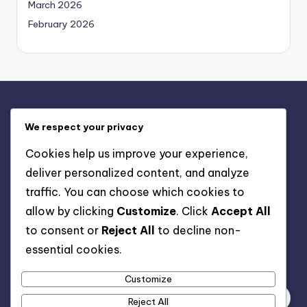
March 2026
February 2026
Juridisch
We respect your privacy
Contact
Cookies help us improve your experience,
Over
deliver personalized content, and analyze
Cookievoorkeuren
traffic. You can choose which cookies to
Privacybeleid
allow by clicking
Customize
. Click
Accept All
Gebruikersovereenkomst
to consent or
Reject All
to decline non-
essential cookies.
Zoeken
Customize
Reject All