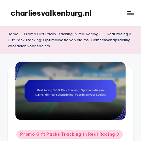
charliesvalkenburg.nl
Skip
to
content
Home
-
Promo Gift Packs Tracking in Real Racing 3
-
Real Racing 3
Gift Pack Tracking: Optimalisatie van claims, Gemeenschapsdeling,
Voordelen voor spelers
Posted
Promo Gift Packs Tracking in Real Racing 3
in