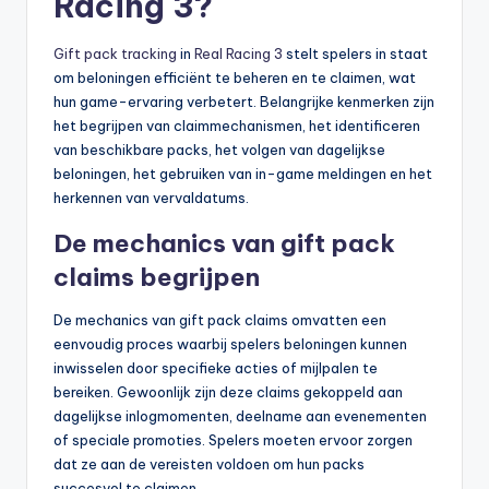
Racing 3?
Gift pack tracking
in
Real Racing 3
stelt spelers in staat
om beloningen efficiënt te beheren en te claimen, wat
hun game-ervaring verbetert. Belangrijke kenmerken zijn
het begrijpen van claimmechanismen, het identificeren
van beschikbare packs, het volgen van dagelijkse
beloningen, het gebruiken van in-game meldingen en het
herkennen van vervaldatums.
De mechanics van gift pack
claims begrijpen
De mechanics van gift pack claims omvatten een
eenvoudig proces waarbij spelers beloningen kunnen
inwisselen door specifieke acties of mijlpalen te
bereiken. Gewoonlijk zijn deze claims gekoppeld aan
dagelijkse inlogmomenten, deelname aan evenementen
of speciale promoties. Spelers moeten ervoor zorgen
dat ze aan de vereisten voldoen om hun packs
succesvol te claimen.