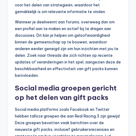
voor het delen van strategieën, waardoor het
gemakkelijk is om relevante informatie te vinden.
Wanneer je deelneemt aan forums, overweeg dan om
een profiel aan te maken en actief bij te dragen aan
discussies. Dit kan je helpen om geloofwaardigheid
binnen de gemeenschap op te bouwen, waardoor
anderen eerder geneigd zijn om hun inzichten met jou te
delen. Zoek naar threads die zich richten op recente
updates of veranderingen in het spel, aangezien deze de
beschikbaarheid en effectiviteit van gift packs kunnen
beïnvloeden.
Social media groepen gericht
op het delen van gift packs
Social media platforms zoals Facebook en Twitter
hebben talloze groepen die aan Real Racing 3 zijn gewijd.
Deze groepen bevatten vaak berichten over de
nieuwste gift packs, inclusief gebruikersrecensies en
strategieën om hun voordelen te maximaliseren. Lid