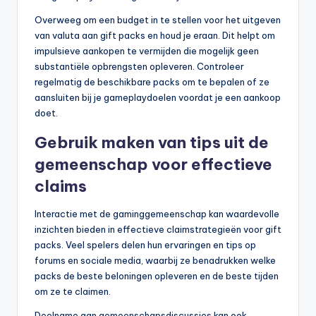
Overweeg om een budget in te stellen voor het uitgeven
van valuta aan gift packs en houd je eraan. Dit helpt om
impulsieve aankopen te vermijden die mogelijk geen
substantiële opbrengsten opleveren. Controleer
regelmatig de beschikbare packs om te bepalen of ze
aansluiten bij je gameplaydoelen voordat je een aankoop
doet.
Gebruik maken van tips uit de
gemeenschap voor effectieve
claims
Interactie met de gaminggemeenschap kan waardevolle
inzichten bieden in effectieve claimstrategieën voor gift
packs. Veel spelers delen hun ervaringen en tips op
forums en sociale media, waarbij ze benadrukken welke
packs de beste beloningen opleveren en de beste tijden
om ze te claimen.
Deelname aan gemeenschapsdiscussies kan ook