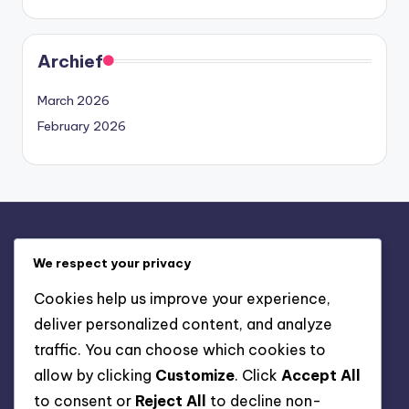
Archief
March 2026
February 2026
Juridisch
We respect your privacy
Contact
Cookies help us improve your experience,
Over
deliver personalized content, and analyze
Cookievoorkeuren
traffic. You can choose which cookies to
Privacybeleid
allow by clicking
Customize
. Click
Accept All
Gebruikersovereenkomst
to consent or
Reject All
to decline non-