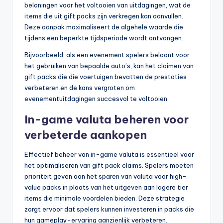
beloningen voor het voltooien van uitdagingen, wat de
items die uit gift packs zijn verkregen kan aanvullen.
Deze aanpak maximaliseert de algehele waarde die
tijdens een beperkte tijdsperiode wordt ontvangen.
Bijvoorbeeld, als een evenement spelers beloont voor
het gebruiken van bepaalde auto’s, kan het claimen van
gift packs die die voertuigen bevatten de prestaties
verbeteren en de kans vergroten om
evenementuitdagingen succesvol te voltooien.
In-game valuta beheren voor
verbeterde aankopen
Effectief beheer van in-game valuta is essentieel voor
het optimaliseren van gift pack claims. Spelers moeten
prioriteit geven aan het sparen van valuta voor high-
value packs in plaats van het uitgeven aan lagere tier
items die minimale voordelen bieden. Deze strategie
zorgt ervoor dat spelers kunnen investeren in packs die
hun gameplay-ervaring aanzienlijk verbeteren.