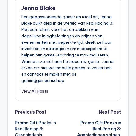
Jenna Blake
Een gepassioneerde gamer en racefan, Jenna
Blake duikt diep in de wereld van Real Racing 3.
Met een talent voor het ontdekken van
dagelijkse inlogbeloningen en prijzen van
evenementen met beperkte tijd, deelt ze haar
inzichten en strategieën om medespelers te
helpen hun game-ervaring te maximaliseren.
Wanneer ze niet aan het racen is, geniet Jenna
ervan om nieuwe mobiele games te verkennen
en contact te maken met de
gaminggemeenschap.
View All Posts
Post
Previous Post
Next Post
Promo Gift Packs In
Promo Gift Packs in
navigation
Real Racing 3:
Real Racing 3:
Geschiedenis
Aanbiedingen volgen,