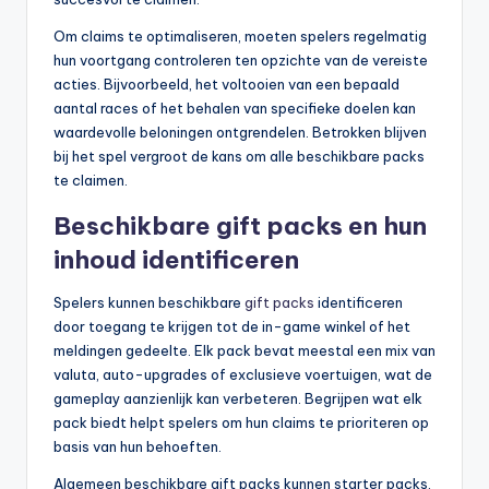
Om claims te optimaliseren, moeten spelers regelmatig
hun voortgang controleren ten opzichte van de vereiste
acties. Bijvoorbeeld, het voltooien van een bepaald
aantal races of het behalen van specifieke doelen kan
waardevolle beloningen ontgrendelen. Betrokken blijven
bij het spel vergroot de kans om alle beschikbare packs
te claimen.
Beschikbare gift packs en hun
inhoud identificeren
Spelers kunnen beschikbare
gift packs
identificeren
door toegang te krijgen tot de in-game winkel of het
meldingen gedeelte. Elk pack bevat meestal een mix van
valuta, auto-upgrades of exclusieve voertuigen, wat de
gameplay aanzienlijk kan verbeteren. Begrijpen wat elk
pack biedt helpt spelers om hun claims te prioriteren op
basis van hun behoeften.
Algemeen beschikbare gift packs kunnen starter packs,