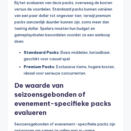
Bij het evalueren van deze packs, overweeg de kosten
versus de voordelen. Standaard packs kunnen variëren
van een paar dollar tot ongeveer tien, terwijl premium
packs aanzienlijk duurder kunnen zijn, soms meer dan
twintig dollar. Spelers moeten hun budget en
gameplaydoelen beoordelen voordat ze een aankoop
doen.
Standaard Packs:
Basis middelen, betaalbaar,
geschikt voor casual spel.
Premium Packs:
Exclusieve items, hogere kosten,
ideaal voor serieuze concurrenten.
De waarde van
seizoensgebonden of
evenement-specifieke packs
evalueren
Seizoensgebonden of evenement-specifieke packs zijn
ontworpen om samen te vallen met in-game