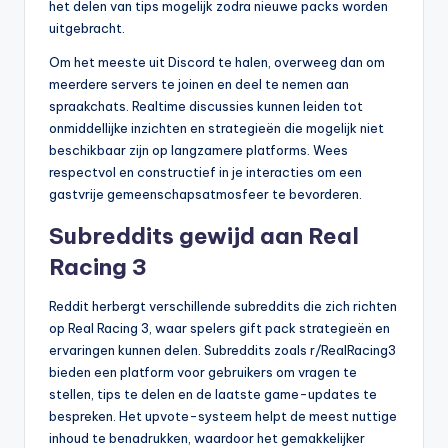
het delen van tips mogelijk zodra nieuwe packs worden
uitgebracht.
Om het meeste uit Discord te halen, overweeg dan om
meerdere servers te joinen en deel te nemen aan
spraakchats. Realtime discussies kunnen leiden tot
onmiddellijke inzichten en strategieën die mogelijk niet
beschikbaar zijn op langzamere platforms. Wees
respectvol en constructief in je interacties om een
gastvrije gemeenschapsatmosfeer te bevorderen.
Subreddits gewijd aan Real
Racing 3
Reddit herbergt verschillende subreddits die zich richten
op Real Racing 3, waar spelers gift pack strategieën en
ervaringen kunnen delen. Subreddits zoals r/RealRacing3
bieden een platform voor gebruikers om vragen te
stellen, tips te delen en de laatste game-updates te
bespreken. Het upvote-systeem helpt de meest nuttige
inhoud te benadrukken, waardoor het gemakkelijker