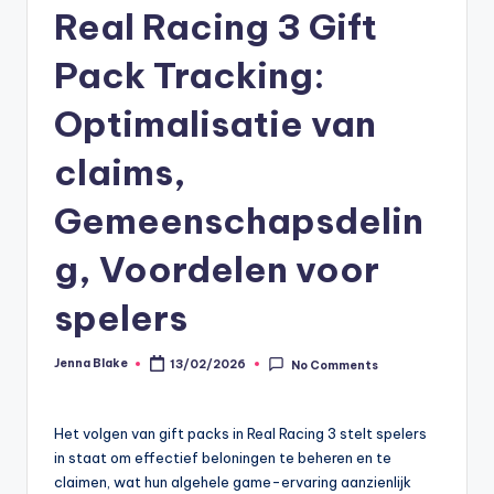
Real Racing 3 Gift
Pack Tracking:
Optimalisatie van
claims,
Gemeenschapsdelin
g, Voordelen voor
spelers
Jenna Blake
13/02/2026
No Comments
Posted
by
Het volgen van gift packs in Real Racing 3 stelt spelers
in staat om effectief beloningen te beheren en te
claimen, wat hun algehele game-ervaring aanzienlijk