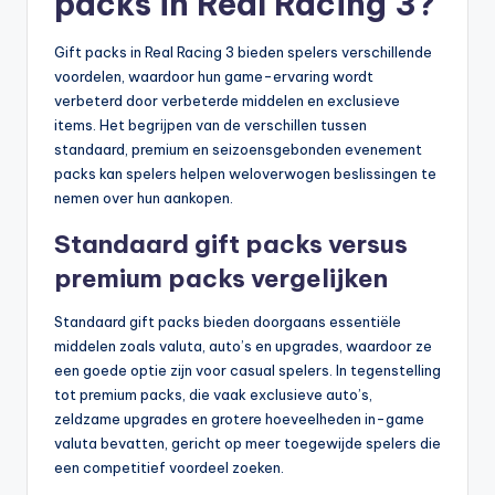
packs in Real Racing 3?
Gift packs in Real Racing 3 bieden spelers verschillende
voordelen, waardoor hun game-ervaring wordt
verbeterd door verbeterde middelen en exclusieve
items. Het begrijpen van de verschillen tussen
standaard, premium en seizoensgebonden evenement
packs kan spelers helpen weloverwogen beslissingen te
nemen over hun aankopen.
Standaard gift packs versus
premium packs vergelijken
Standaard gift packs bieden doorgaans essentiële
middelen zoals valuta, auto’s en upgrades, waardoor ze
een goede optie zijn voor casual spelers. In tegenstelling
tot premium packs, die vaak exclusieve auto’s,
zeldzame upgrades en grotere hoeveelheden in-game
valuta bevatten, gericht op meer toegewijde spelers die
een competitief voordeel zoeken.