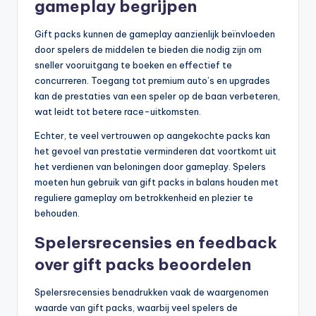
gameplay begrijpen
Gift packs kunnen de gameplay aanzienlijk beïnvloeden
door spelers de middelen te bieden die nodig zijn om
sneller vooruitgang te boeken en effectief te
concurreren. Toegang tot premium auto’s en upgrades
kan de prestaties van een speler op de baan verbeteren,
wat leidt tot betere race-uitkomsten.
Echter, te veel vertrouwen op aangekochte packs kan
het gevoel van prestatie verminderen dat voortkomt uit
het verdienen van beloningen door gameplay. Spelers
moeten hun gebruik van gift packs in balans houden met
reguliere gameplay om betrokkenheid en plezier te
behouden.
Spelersrecensies en feedback
over gift packs beoordelen
Spelersrecensies benadrukken vaak de waargenomen
waarde van gift packs, waarbij veel spelers de