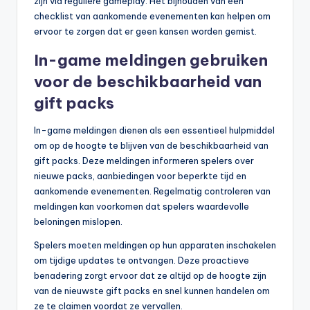
zijn via reguliere gameplay. Het bijhouden van een
checklist van aankomende evenementen kan helpen om
ervoor te zorgen dat er geen kansen worden gemist.
In-game meldingen gebruiken
voor de beschikbaarheid van
gift packs
In-game meldingen dienen als een essentieel hulpmiddel
om op de hoogte te blijven van de beschikbaarheid van
gift packs. Deze meldingen informeren spelers over
nieuwe packs, aanbiedingen voor beperkte tijd en
aankomende evenementen. Regelmatig controleren van
meldingen kan voorkomen dat spelers waardevolle
beloningen mislopen.
Spelers moeten meldingen op hun apparaten inschakelen
om tijdige updates te ontvangen. Deze proactieve
benadering zorgt ervoor dat ze altijd op de hoogte zijn
van de nieuwste gift packs en snel kunnen handelen om
ze te claimen voordat ze vervallen.