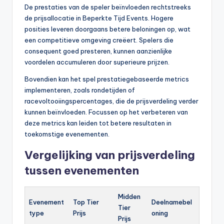
De prestaties van de speler beïnvloeden rechtstreeks
de prijsallocatie in Beperkte Tijd Events. Hogere
posities leveren doorgaans betere beloningen op, wat
een competitieve omgeving creëert. Spelers die
consequent goed presteren, kunnen aanzienlijke
voordelen accumuleren door superieure prijzen.
Bovendien kan het spel prestatiegebaseerde metrics
implementeren, zoals rondetijden of
racevoltooiingspercentages, die de prijsverdeling verder
kunnen beïnvloeden. Focussen op het verbeteren van
deze metrics kan leiden tot betere resultaten in
toekomstige evenementen.
Vergelijking van prijsverdeling
tussen evenementen
Midden
Evenement
Top Tier
Deelnamebel
Tier
type
Prijs
oning
Prijs