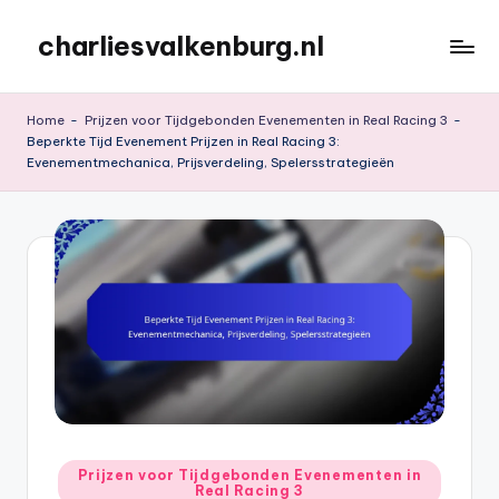
charliesvalkenburg.nl
Skip
to
content
Home
-
Prijzen voor Tijdgebonden Evenementen in Real Racing 3
-
Beperkte Tijd Evenement Prijzen in Real Racing 3:
Evenementmechanica, Prijsverdeling, Spelersstrategieën
Posted
Prijzen voor Tijdgebonden Evenementen in
Real Racing 3
in