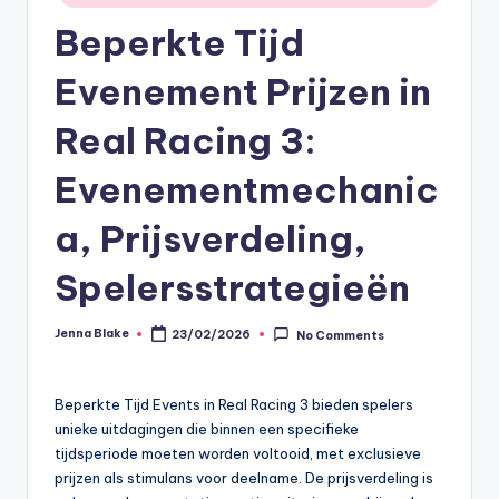
Beperkte Tijd
Evenement Prijzen in
Real Racing 3:
Evenementmechanic
a, Prijsverdeling,
Spelersstrategieën
Jenna Blake
23/02/2026
No Comments
Posted
by
Beperkte Tijd Events in Real Racing 3 bieden spelers
unieke uitdagingen die binnen een specifieke
tijdsperiode moeten worden voltooid, met exclusieve
prijzen als stimulans voor deelname. De prijsverdeling is