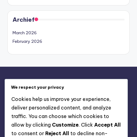
Archief
March 2026
February 2026
Juridisch
We respect your privacy
Contact
Cookies help us improve your experience,
Over
deliver personalized content, and analyze
Cookievoorkeuren
traffic. You can choose which cookies to
Privacybeleid
allow by clicking
Customize
. Click
Accept All
Gebruikersovereenkomst
to consent or
Reject All
to decline non-