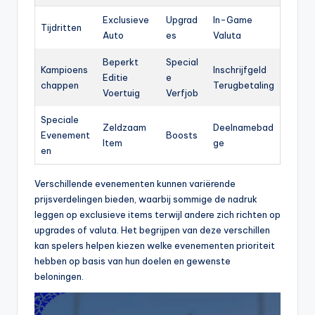
Exclusieve
Upgrad
In-Game
Tijdritten
Auto
es
Valuta
Beperkt
Special
Kampioens
Inschrijfgeld
Editie
e
chappen
Terugbetaling
Voertuig
Verfjob
Speciale
Zeldzaam
Deelnamebad
Evenement
Boosts
Item
ge
en
Verschillende evenementen kunnen variërende
prijsverdelingen bieden, waarbij sommige de nadruk
leggen op exclusieve items terwijl andere zich richten op
upgrades of valuta. Het begrijpen van deze verschillen
kan spelers helpen kiezen welke evenementen prioriteit
hebben op basis van hun doelen en gewenste
beloningen.