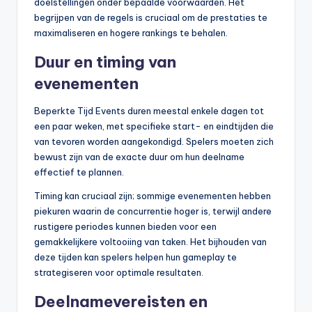
doelstellingen onder bepaalde voorwaarden. Het
begrijpen van de regels is cruciaal om de prestaties te
maximaliseren en hogere rankings te behalen.
Duur en timing van
evenementen
Beperkte Tijd Events duren meestal enkele dagen tot
een paar weken, met specifieke start- en eindtijden die
van tevoren worden aangekondigd. Spelers moeten zich
bewust zijn van de exacte duur om hun deelname
effectief te plannen.
Timing kan cruciaal zijn; sommige evenementen hebben
piekuren waarin de concurrentie hoger is, terwijl andere
rustigere periodes kunnen bieden voor een
gemakkelijkere voltooiing van taken. Het bijhouden van
deze tijden kan spelers helpen hun gameplay te
strategiseren voor optimale resultaten.
Deelnamevereisten en