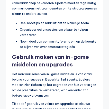
kameraadschap bevorderen. Spelers moeten regelmatig
communiceren met teamgenoten om te strategiseren en
elkaar te ondersteunen.
Deel racetips en baaninzichten binnen je team.
Organiseer oefensessies om elkaar te helpen
verbeteren.
Neem deel aan communityforums om op de hoogte
te blijven van evenementstrategieën.
Gebruik maken van in-game
middelen en upgrades
Het maximaliseren van in-game middelen is van vitaal
belang voor succes in Beperkte Tijd Events. Spelers
moeten zich richten op het upgraden van hun voertuigen
om de prestaties te verbeteren, wat kan leiden tot
betere race-uitkomsten.
Effectief gebruik van valuta om upgrades of nieuwe