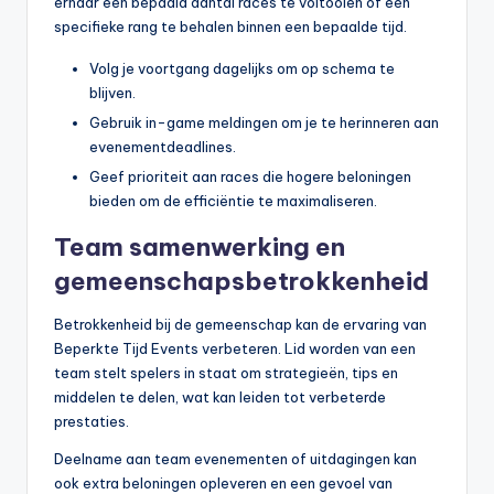
ernaar een bepaald aantal races te voltooien of een
specifieke rang te behalen binnen een bepaalde tijd.
Volg je voortgang dagelijks om op schema te
blijven.
Gebruik in-game meldingen om je te herinneren aan
evenementdeadlines.
Geef prioriteit aan races die hogere beloningen
bieden om de efficiëntie te maximaliseren.
Team samenwerking en
gemeenschapsbetrokkenheid
Betrokkenheid bij de gemeenschap kan de ervaring van
Beperkte Tijd Events verbeteren. Lid worden van een
team stelt spelers in staat om strategieën, tips en
middelen te delen, wat kan leiden tot verbeterde
prestaties.
Deelname aan team evenementen of uitdagingen kan
ook extra beloningen opleveren en een gevoel van