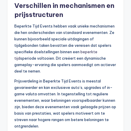
Verschillen in mechanismen en
prijsstructuren
Beperkte Tijd Events hebben vaak unieke mechanismen
die hen onderscheiden van standaard evenementen. Ze
kunnen bijvoorbeeld speciale uitdagingen of
tijdgebonden taken bevatten die vereisen dat spelers
specifieke doelstellingen binnen een
beperkte
tijd
speriode voltooien. Dit creëert een dynamische
gameplay-ervaring die spelers aanmoedigt om actiever
deel te nemen.
Prijsverdeling in Beperkte Tijd Events is meestal
gevarieerder en kan exclusieve auto’s, upgrades of in-
game valuta omvatten. In tegenstelling tot reguliere
evenementen, waar beloningen voorspelbaarder kunnen
zijn, bieden deze evenementen vaak gelaagde prijzen op
basis van prestaties, wat spelers motiveert om te
streven naar hogere rangen om betere beloningen te
ontgrendelen.