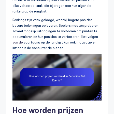
om deze te voltooien. Spelers verdienen punten voor
elke voltooide taak, die bijdragen aan hun algehele
ranking op de ranglijst.
Rankings zijn vaak gelaagd, waarbij hogere posities
betere beloningen opleveren. Spelers moeten proberen
zoveel mogelijk uitdagingen te voltooien om punten te
accumuleren en hun posities te verbeteren. Het volgen
van de
voortgang op de ranglijst kan ook motivatie en
inzicht in de concurrentie bieden.
Hoe worden prijzen