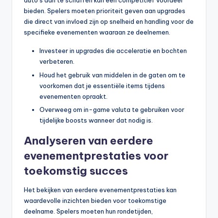
auto’s aan te schaffen kan een competitief voordeel
bieden. Spelers moeten prioriteit geven aan upgrades
die direct van invloed zijn op snelheid en handling voor de
specifieke evenementen waaraan ze deelnemen.
Investeer in upgrades die acceleratie en bochten
verbeteren.
Houd het gebruik van middelen in de gaten om te
voorkomen dat je essentiële items tijdens
evenementen opraakt.
Overweeg om in-game valuta te gebruiken voor
tijdelijke boosts wanneer dat nodig is.
Analyseren van eerdere
evenementprestaties voor
toekomstig succes
Het bekijken van eerdere evenementprestaties kan
waardevolle inzichten bieden voor toekomstige
deelname. Spelers moeten hun rondetijden,