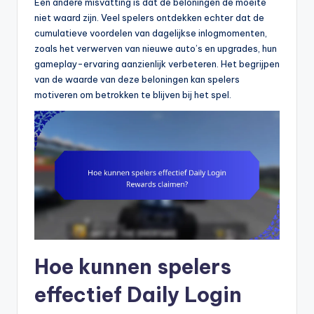
Een andere misvatting is dat de beloningen de moeite
niet waard zijn. Veel spelers ontdekken echter dat de
cumulatieve voordelen van dagelijkse inlogmomenten,
zoals het verwerven van nieuwe auto’s en upgrades, hun
gameplay-ervaring aanzienlijk verbeteren. Het begrijpen
van de waarde van deze beloningen kan spelers
motiveren om betrokken te blijven bij het spel.
Hoe kunnen spelers
effectief Daily Login