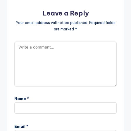
Leave a Reply
Your email address will not be published.
Required fields
are marked
*
Name
*
Email
*