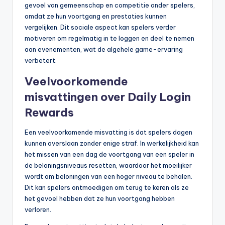
gevoel van gemeenschap en competitie onder spelers,
omdat ze hun voortgang en prestaties kunnen
vergelijken. Dit sociale aspect kan spelers verder
motiveren om regelmatig in te loggen en deel te nemen
aan evenementen, wat de algehele game-ervaring
verbetert.
Veelvoorkomende
misvattingen over Daily Login
Rewards
Een veelvoorkomende misvatting is dat spelers dagen
kunnen overslaan zonder enige straf. In werkelijkheid kan
het missen van een dag de voortgang van een speler in
de beloningsniveaus resetten, waardoor het moeilijker
wordt om beloningen van een hoger niveau te behalen.
Dit kan spelers ontmoedigen om terug te keren als ze
het gevoel hebben dat ze hun voortgang hebben
verloren.