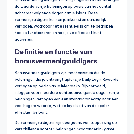
de waarde van je beloningen op basis van het aantal
achtereenvolgende dagen dat je inlogt. Deze
vermenigvuldigers kunnen je inkomsten aanzienlijk
verhogen, waardoor het essentieel is om te begrijpen
hoe ze functioneren en hoe je ze effectief kunt
activeren.
Definitie en functie van
bonusvermenigvuldigers
Bonusvermenigvuldigers zijn mechanismen die de
beloningen die je ontvangt tijdens je Daily Login Rewards
verhogen op basis van je inlogreeks. Bijvoorbeeld,
inloggen voor meerdere achtereenvolgende dagen kan je
beloningen verhogen van een standaardbedrag naar een
veel hogere waarde, wat de loyaliteit van de speler
effectief beloont.
De vermenigvuldigers zijn doorgaans van toepassing op
verschillende soorten beloningen, waaronder in-game