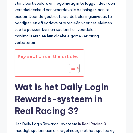
stimuleert spelers om regelmatig in te loggen door een
verscheidenheid aan waardevolle beloningen aan te
bieden. Door de gestructureerde beloningsniveaus te
begrijpen en effectieve strategieën voor het claimen
toe te passen, kunnen spelers hun voordelen
maximaliseren en hun algehele game-ervaring
verbeteren.
Key sections in the article:
Wat is het Daily Login
Rewards-systeem in
Real Racing 3?
Het Daily Login Rewards-systeem
in Real Racing 3
moedigt spelers aan om regelmatig met het spel bezig