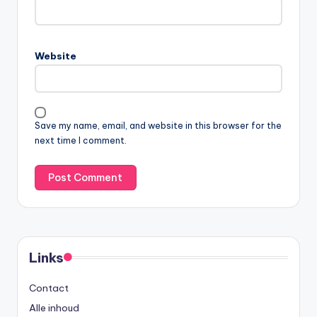
Website
Save my name, email, and website in this browser for the
next time I comment.
Links
Contact
Alle inhoud