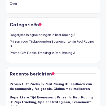
Over
Categorieën
Dagelijkse Inlogbeloningen in Real Racing 3
Prijzen voor Tijdgebonden Evenementen in Real Racing
3
Promo Gift Packs Tracking in Real Racing 3
Recente berichten
Promo Gift Packs In Real Racing 3: Feedback van
de community, Volgtools, Claims maximaliseren
Beperktere Tijd Evenement Prijzen In Real Racing
3: Prijs tracking, Speler strategieën, Evenement