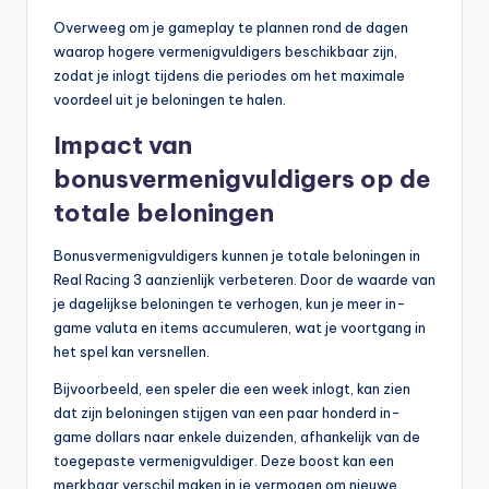
Overweeg om je gameplay te plannen rond de dagen
waarop hogere vermenigvuldigers beschikbaar zijn,
zodat je inlogt tijdens die periodes om het maximale
voordeel uit je beloningen te halen.
Impact van
bonusvermenigvuldigers op de
totale beloningen
Bonusvermenigvuldigers kunnen je totale beloningen in
Real Racing 3 aanzienlijk verbeteren. Door de waarde van
je dagelijkse beloningen te verhogen, kun je meer in-
game valuta en items accumuleren, wat je voortgang in
het spel kan versnellen.
Bijvoorbeeld, een speler die een week inlogt, kan zien
dat zijn beloningen stijgen van een paar honderd in-
game dollars naar enkele duizenden, afhankelijk van de
toegepaste vermenigvuldiger. Deze boost kan een
merkbaar verschil maken in je vermogen om nieuwe